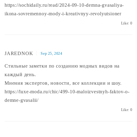
https://sochidaily.ru/read/2024-09-10-demna-gvasaliya-
ikona-sovremennoy-mody-i-kreativnyy-revolyutsioner
Like:
0
JAREDNOK
Sep 25, 2024
Стильные заметки по созданию модных видов на
каждый день.
Мнения экспертов, новости, все коллекции и шоу.
https://luxe-moda.ru/chic/499-10-maloizvestnyh-faktov-o-
demne-gvasalii/
Like:
0