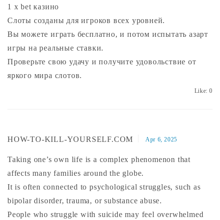
1 x bet казино
Слоты созданы для игроков всех уровней.
Вы можете играть бесплатно, и потом испытать азарт
игры на реальные ставки.
Проверьте свою удачу и получите удовольствие от
яркого мира слотов.
Like:
0
HOW-TO-KILL-YOURSELF.COM
Apr 6, 2025
Taking one’s own life is a complex phenomenon that
affects many families around the globe.
It is often connected to psychological struggles, such as
bipolar disorder, trauma, or substance abuse.
People who struggle with suicide may feel overwhelmed