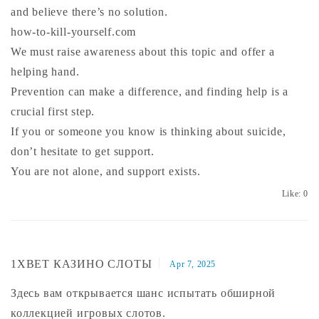
and believe there’s no solution.
how-to-kill-yourself.com
We must raise awareness about this topic and offer a
helping hand.
Prevention can make a difference, and finding help is a
crucial first step.
If you or someone you know is thinking about suicide,
don’t hesitate to get support.
You are not alone, and support exists.
Like:
0
1XBET КАЗИНО СЛОТЫ
Apr 7, 2025
Здесь вам открывается шанс испытать обширной
коллекцией игровых слотов.