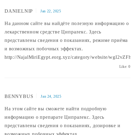
DANIELNIP
Jan 22, 2025
На данном сайте вы найдёте полезную информацию о
лекарственном средстве Ципралекс. Здесь
представлены сведения о показаниях, режиме приёма
и возможных побочных эффектах.
http://NajalMiriEgypt.eorg.xyz/category/website/wgI2vZ
Like:
0
BENNYBUS
Jan 24, 2025
На этом сайте вы сможете найти подробную
информацию о препарате Ципралекс. Здесь
представлены сведения о показаниях, дозировке и
возможных побочных эффектах.