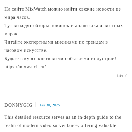
На сайте MixWatch можно найти свежие новости из
мира часов.
Тут выходят обзоры новинок и аналитика известных
марок.
Читайте экспертными мнениями по трендам в
часовом искусстве.
Будьте в курсе ключевыми событиями индустрии!
https://mixwatch.ru/
Like:
0
DONNYGIG
Jan 30, 2025
This detailed resource serves as an in-depth guide to the
realm of modern video surveillance, offering valuable