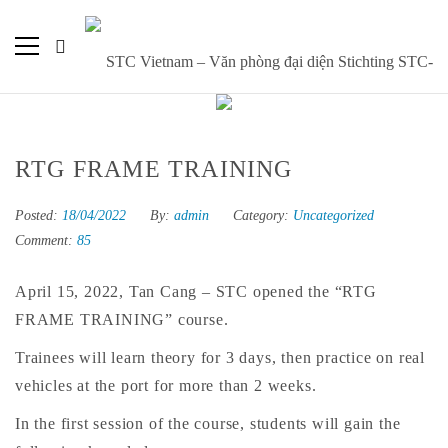
RTG FRAME TRAINING
Posted:
18/04/2022
By:
admin
Category:
Uncategorized
Comment:
85
April 15, 2022, Tan Cang – STC opened the “RTG
FRAME TRAINING” course.
Trainees will learn theory for 3 days, then practice on real
vehicles at the port for more than 2 weeks.
In the first session of the course, students will gain the