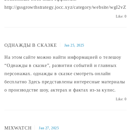
http://gssgrowthstrategy.jocc.xyz/category/website/wgI
Like:
0
ОДНАЖДЫ В СКАЗКЕ
Jan 25, 2025
На этом сайте можно найти информацией о телешоу
“Однажды в сказке”, развитии событий и главных
персонажах.
однажды в сказке смотреть онлайн
бесплатно
Здесь представлены интересные материалы
о производстве шоу, актерах и фактах из-за кулис.
Like:
0
MIXWATCH
Jan 27, 2025