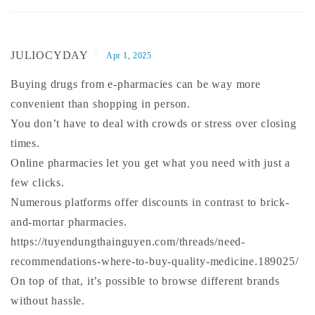
JULIOCYDAY
Apr 1, 2025
Buying drugs from e-pharmacies can be way more
convenient than shopping in person.
You don’t have to deal with crowds or stress over closing
times.
Online pharmacies let you get what you need with just a
few clicks.
Numerous platforms offer discounts in contrast to brick-
and-mortar pharmacies.
https://tuyendungthainguyen.com/threads/need-
recommendations-where-to-buy-quality-medicine.189025/
On top of that, it’s possible to browse different brands
without hassle.