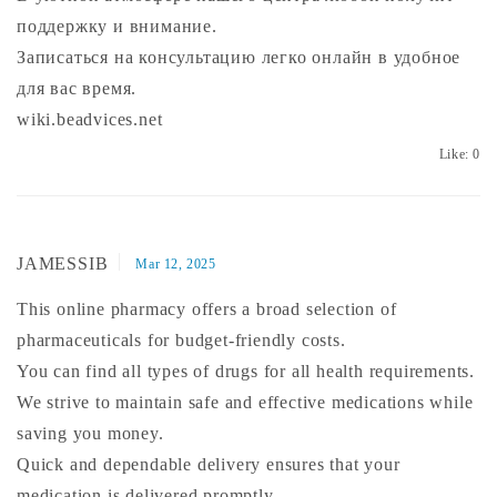
поддержку и внимание.
Записаться на консультацию легко онлайн в удобное
для вас время.
wiki.beadvices.net
Like:
0
JAMESSIB
Mar 12, 2025
This online pharmacy offers a broad selection of
pharmaceuticals for budget-friendly costs.
You can find all types of drugs for all health requirements.
We strive to maintain safe and effective medications while
saving you money.
Quick and dependable delivery ensures that your
medication is delivered promptly.