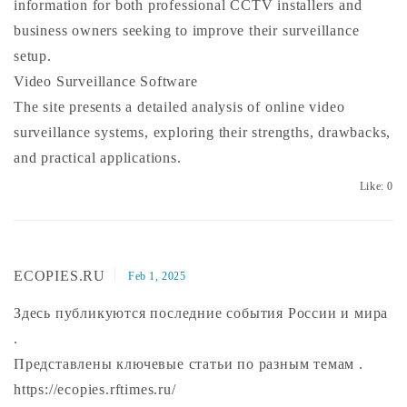
information for both professional CCTV installers and
business owners seeking to improve their surveillance
setup.
Video Surveillance Software
The site presents a detailed analysis of online video
surveillance systems, exploring their strengths, drawbacks,
and practical applications.
Like:
0
ECOPIES.RU
Feb 1, 2025
Здесь публикуются последние события России и мира
.
Представлены ключевые статьи по разным темам .
https://ecopies.rftimes.ru/