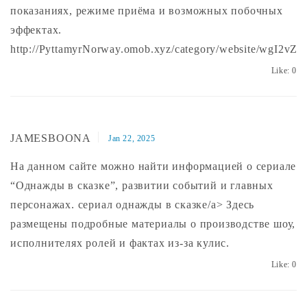
показаниях, режиме приёма и возможных побочных
эффектах.
http://PyttamyrNorway.omob.xyz/category/website/wgI2
Like:
0
JAMESBOONA
Jan 22, 2025
На данном сайте можно найти информацией о сериале
“Однажды в сказке”, развитии событий и главных
персонажах.
сериал однажды в сказке/a> Здесь
размещены подробные материалы о производстве шоу,
исполнителях ролей и фактах из-за кулис.
Like:
0