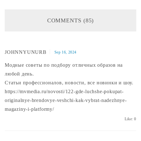
COMMENTS (85)
JOHNNYUNURB
Sep 16, 2024
Модные советы по подбору отличных образов на
любой день.
Статьи профессионалов, новости, все новинки и шоу.
https://mvmedia.ru/novosti/122-gde-luchshe-pokupat-
originalnye-brendovye-veshchi-kak-vybrat-nadezhnye-
magaziny-i-platformy/
Like:
0