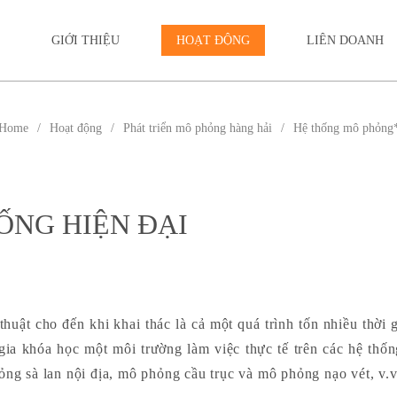
GIỚI THIỆU
HOẠT ĐỘNG
LIÊN DOANH
Home
Hoạt động
Phát triển mô phỏng hàng hải
Hệ thống mô phỏng
ỐNG HIỆN ĐẠI
huật cho đến khi khai thác là cả một quá trình tốn nhiều thời
ia khóa học một môi trường làm việc thực tế trên các hệ th
g sà lan nội địa, mô phỏng cầu trục và mô phỏng nạo vét, v.v. 