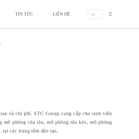
TIN TỨC
LIÊN HỆ
*
 gian và chi phí. STC Group cung cấp cho sinh viên
ống mô phỏng của tàu, mô phỏng tàu kéo, mô phỏng
tại các trung tâm đào tạo.