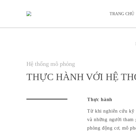
TRANG CHỦ
Hệ thống mô phỏng
THỰC HÀNH VỚI HỆ TH
Thực hành
Từ khi nghiên cứu kỹ t
và những người tham g
phòng động cơ, mô phỏn