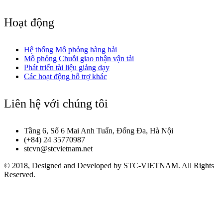
Hoạt động
Hệ thống Mô phỏng hàng hải
Mô phỏng Chuỗi giao nhận vận tải
Phát triển tài liệu giảng dạy
Các hoạt động hỗ trợ khác
Liên hệ với chúng tôi
Tầng 6, Số 6 Mai Anh Tuấn, Đống Đa, Hà Nội
(+84) 24 35770987
stcvn@stcvietnam.net
© 2018, Designed and Developed by STC-VIETNAM. All Rights
Reserved.