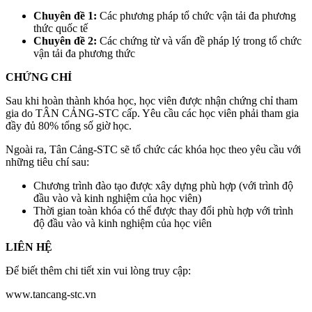
Chuyên đề 1:
Các phương pháp tổ chức vận tải đa phương
thức quốc tế
Chuyên đề 2:
Các chứng từ và vấn đề pháp lý trong tổ chức
vận tải đa phương thức
CHỨNG CHỈ
Sau khi hoàn thành khóa học, học viên được nhận chứng chỉ tham
gia do TÂN CẢNG-STC cấp. Yêu cầu các học viên phải tham gia
đầy đủ 80% tổng số giờ học.
Ngoài ra, Tân Cảng-STC sẽ tổ chức các khóa học theo yêu cầu với
những tiêu chí sau:
Chương trình đào tạo được xây dựng phù hợp (với trình độ
đầu vào và kinh nghiệm của học viên)
Thời gian toàn khóa có thể được thay đổi phù hợp với trình
độ đầu vào và kinh nghiệm của học viên
LIÊN HỆ
Để biết thêm chi tiết xin vui lòng truy cập:
www.tancang-stc.vn