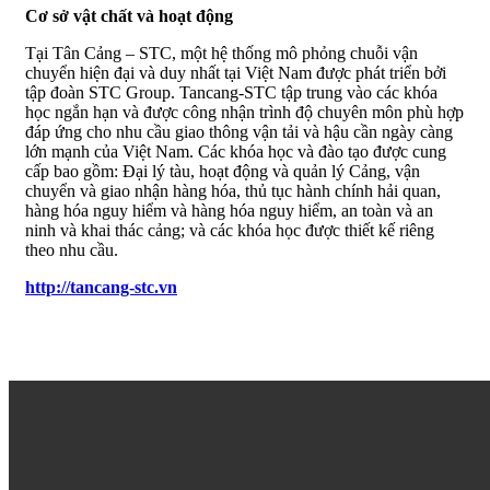
Cơ sở vật chất và hoạt động
Tại Tân Cảng – STC, một hệ thống mô phỏng chuỗi vận
chuyển hiện đại và duy nhất tại Việt Nam được phát triển bởi
tập đoàn STC Group. Tancang-STC tập trung vào các khóa
học ngắn hạn và được công nhận trình độ chuyên môn phù hợp
đáp ứng cho nhu cầu giao thông vận tải và hậu cần ngày càng
lớn mạnh của Việt Nam. Các khóa học và đào tạo được cung
cấp bao gồm: Đại lý tàu, hoạt động và quản lý Cảng, vận
chuyển và giao nhận hàng hóa, thủ tục hành chính hải quan,
hàng hóa nguy hiểm và hàng hóa nguy hiểm, an toàn và an
ninh và khai thác cảng; và các khóa học được thiết kế riêng
theo nhu cầu.
http://tancang-stc.vn