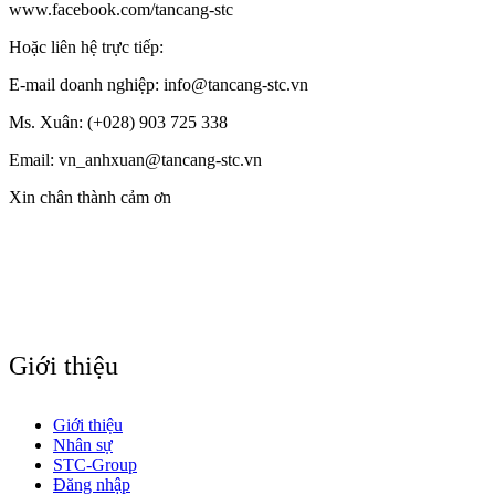
www.facebook.com/tancang-stc
Hoặc liên hệ trực tiếp:
E-mail doanh nghiệp: info@tancang-stc.vn
Ms. Xuân: (+028) 903 725 338
Email: vn_anhxuan@tancang-stc.vn
Xin chân thành cảm ơn
Giới thiệu
Giới thiệu
Nhân sự
STC-Group
Đăng nhập