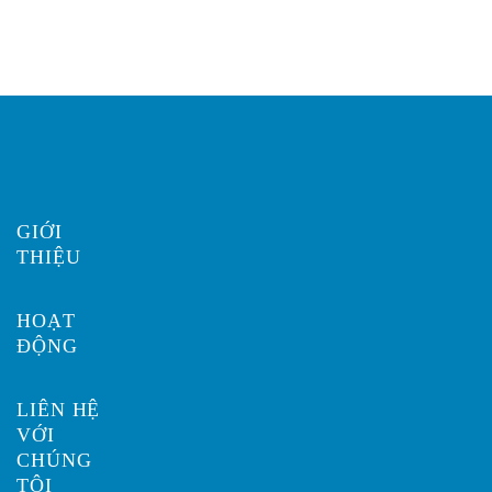
GIỚI
THIỆU
HOẠT
ĐỘNG
LIÊN HỆ
VỚI
CHÚNG
TÔI