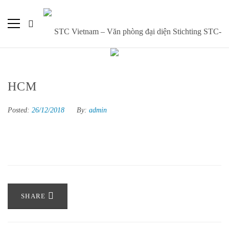
HCM
Posted:
26/12/2018
By:
admin
SHARE